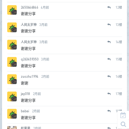
2450646846
4月前
12
楼
谢谢分享
人间太岁神
3月前
13
楼
谢谢分享
人间太岁神
3月前
14
楼
谢谢分享
q263459350
3月前
15
楼
谢谢分享
zuozhu1994
2月前
16
楼
谢谢
jay018
2月前
17
楼
谢谢分享
babai
2月前
18
楼
谢谢分享
松果果
2月前
19
楼