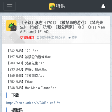
特供
【全轨】李志《1701》《被禁忌的游戏》《梵高先
生》《你好，郑州》《我爱南京》《F》《Has Man
A Future》[FLAC]
音乐磁场
2025-09-20 05:06:44
1584
【262.8MB】1701.flac
【197.8MB】被禁忌的游戏.flac
【203.8MB】梵高先生.flac
【233.3MB】你好，郑州.flac
【360.6MB】我爱南京.flac
【252.6MB】F.flac
【268.2MB】Has Man A Future.flac
下载
https://pan.quark.cn/s/06d3c1eb319a
提取码