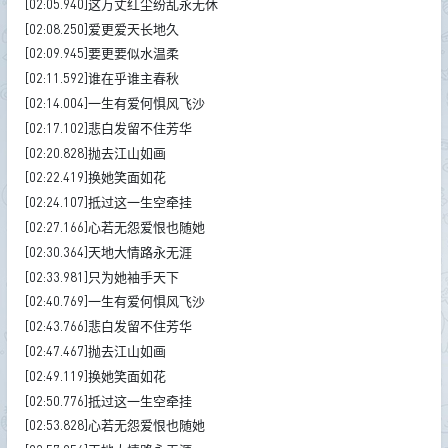
[02:05.940]这万丈红尘纷乱永无休
[02:08.250]爱更爱天长地久
[02:09.945]要更要似水温柔
[02:11.592]谁在乎谁主春秋
[02:14.004]一生有爱何惧风飞沙
[02:17.102]悲白发留不住芳华
[02:20.828]抛去江山如画
[02:22.419]换她笑面如花
[02:24.107]抵过这一生空牵挂
[02:27.166]心若无怨爱恨也随她
[02:30.364]天地大情路永无涯
[02:33.981]只为她袖手天下
[02:40.769]一生有爱何惧风飞沙
[02:43.766]悲白发留不住芳华
[02:47.467]抛去江山如画
[02:49.119]换她笑面如花
[02:50.776]抵过这一生空牵挂
[02:53.828]心若无怨爱恨也随她