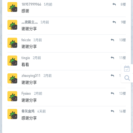
18957999966
5月前
8
楼
感谢
灬夜殿主灬
3月前
9
楼
谢谢分享
feicde
3月前
10
楼
谢谢分享
tingix
2月前
11
楼
看看
zhaoying311
2月前
12
楼
谢谢分享
Fysiao
2月前
13
楼
谢谢分享
骨灰盒鸡
4天前
14
楼
感谢分享