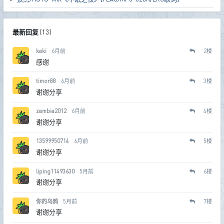
最新回复
(
13
)
kaki
6月前
2
楼
感谢
timor88
6月前
3
楼
谢谢分享
zambia2012
6月前
4
楼
谢谢分享
13599950714
6月前
5
楼
谢谢分享
liping11493630
5月前
6
楼
谢谢分享
你的乌鸦
5月前
7
楼
谢谢分享