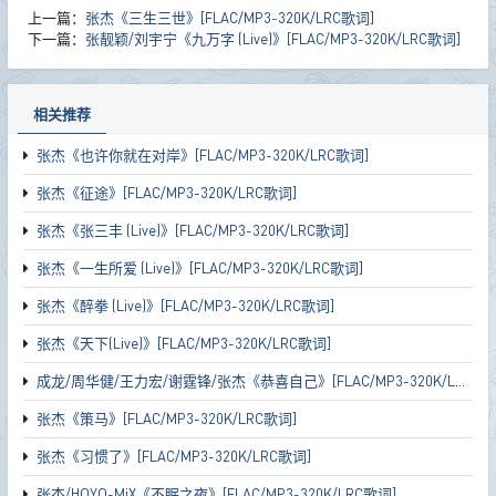
上一篇：
张杰《三生三世》[FLAC/MP3-320K/LRC歌词]
下一篇：
张靓颖/刘宇宁《九万字 (Live)》[FLAC/MP3-320K/LRC歌词]
相关推荐
张杰《也许你就在对岸》[FLAC/MP3-320K/LRC歌词]
张杰《征途》[FLAC/MP3-320K/LRC歌词]
张杰《张三丰 (Live)》[FLAC/MP3-320K/LRC歌词]
张杰《一生所爱 (Live)》[FLAC/MP3-320K/LRC歌词]
张杰《醉拳 (Live)》[FLAC/MP3-320K/LRC歌词]
张杰《天下(Live)》[FLAC/MP3-320K/LRC歌词]
成龙/周华健/王力宏/谢霆锋/张杰《恭喜自己》[FLAC/MP3-320K/LRC歌词]
张杰《策马》[FLAC/MP3-320K/LRC歌词]
张杰《习惯了》[FLAC/MP3-320K/LRC歌词]
张杰/HOYO-MiX《不眠之夜》[FLAC/MP3-320K/LRC歌词]