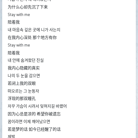
为什么心却先沉了下来
Stay with me
陪着我
내 마음속 깊은 곳에 니가 사는지
在我内心深处 那个地方有你
Stay with me
陪着我
내 안에 숨겨왔던 진실
我内心隐藏的真实
나의 두 눈을 감으면
若闭上我的双眼
떠오르는 그 눈동자
浮现的那双瞳孔
자꾸 가슴이 시려서 잊혀지길 바랬어
因为心总是凉的 希望你被遗忘
꿈이라면 이제 깨어났으면
若是梦的话 如今已经醒了的话
제발