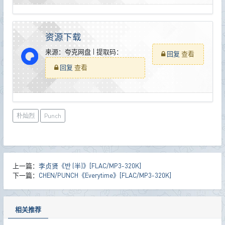
资源下载
来源：夸克网盘 | 提取码：
回复
查看
回复
查看
朴灿烈
Punch
上一篇：
李贞贤《반 (半)》[FLAC/MP3-320K]
下一篇：
CHEN/PUNCH《Everytime》[FLAC/MP3-320K]
相关推荐