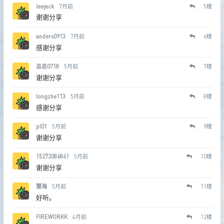
leejack
7月前
5
楼
谢谢分享
anders0913
7月前
6
楼
感谢分享
总总0718
5月前
7
楼
谢谢分享
longzhe113
5月前
8
楼
感谢分享
pl01
5月前
9
楼
谢谢分享
15272086861
5月前
10
楼
谢谢分享
慧海
5月前
11
楼
好听。
FIREWORKK
4月前
12
楼