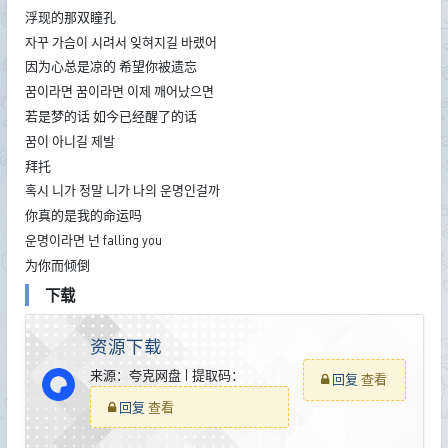
浮现的那双瞳孔
자꾸 가슴이 시려서 잊혀지길 바랬어
因为心总是凉的 希望你被遗忘
꿈이라면 꿈이라면 이제 깨어났으면
若是梦的话 如今已经醒了的话
꿈이 아니길 제발
拜托
혹시 니가 정말 니가 나의 운명인걸까
你真的是我的命运吗
운명이라면 넌 falling you
为你而倾倒
下载
资源下载
来源：夸克网盘 | 提取码：
回复
查看
回复
查看