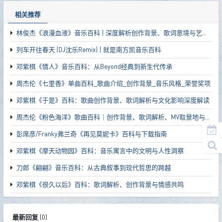
相关推荐
林俊杰《浪漫血液》音乐百科 | 深度解析创作背景、歌词意境与艺术价值
列车开往春天 (DJ沈乐Remix) | 就是南方凯音乐百科
邓紫棋《情人》音乐百科：从Beyond经典到新生代传承
周杰伦《七里香》单曲百科_歌曲介绍_创作背景_音乐风格_荣誉奖项
邓紫棋《于是》百科：歌曲创作背景、歌词解析与文化影响深度解读
周杰伦《粉色海洋》歌曲百科｜创作背景、歌词解析、MV取景地与影响
彭席彦/Franky弗兰奇《再见莫妮卡》百科与下载指南
邓紫棋《摩天动物园》百科：音乐寓言中的文明与人性洞察
刀郎《翩翩》音乐百科：从古典叙事到现代哲思的跨越
邓紫棋《很久以后》百科：歌词解析、创作背景与情感共鸣
最新回复
(
0
)