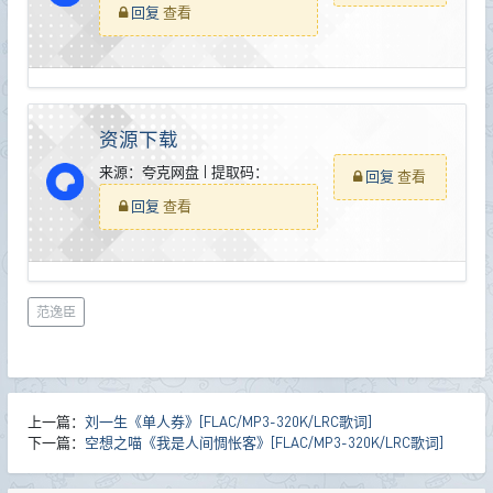
回复
查看
资源下载
来源：夸克网盘 | 提取码：
回复
查看
回复
查看
范逸臣
上一篇：
刘一生《单人券》[FLAC/MP3-320K/LRC歌词]
下一篇：
空想之喵《我是人间惆怅客》[FLAC/MP3-320K/LRC歌词]