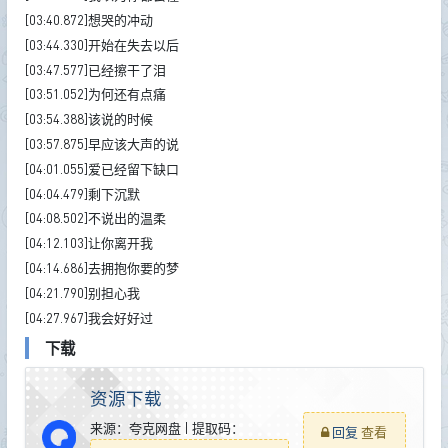
[03:40.872]想哭的冲动
[03:44.330]开始在失去以后
[03:47.577]已经擦干了泪
[03:51.052]为何还有点痛
[03:54.388]该说的时候
[03:57.875]早应该大声的说
[04:01.055]爱已经留下缺口
[04:04.479]剩下沉默
[04:08.502]不说出的温柔
[04:12.103]让你离开我
[04:14.686]去拥抱你要的梦
[04:21.790]别担心我
[04:27.967]我会好好过
下载
资源下载
来源：夸克网盘 | 提取码：
回复
查看