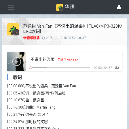
华语
范逸臣 Van Fan《不说出的温柔》[FLAC/MP3-320K/
LRC歌词]
音乐磁场
2025-11-17 10:03:52
371
不说出的温柔
- 范逸臣 Van Fan
-
00:00
/
04:57
歌词
[00:00.000]不说出的温柔 - 范逸臣 Van Fan
[00:05.430]词：范逸臣/阿怪/何启弘
[00:10.870]曲：范逸臣
[00:16.300]编曲：Martin Tang
[00:21.744]你是否 忘记了
[00:24.876]那时候的笑容
[00:28.333]如果我已不在你心中