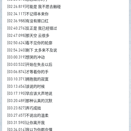
[02:26.819]可能是 我不愿去触碰
[02:34.117]不记得本来你
[02:36.988]有没有擦口红
[02:40.276]反正是 我已经错过
[02:47.098]那天空 云很多
[02:50.624]看不见你的轮廓
[02:54.240]剩下 太多来不及说
[03:00.319]想哭的冲动
[03:03.532]开始在失去以后
[03:06.874]才等着你的手
[03:10.371]拥抱我的寂寞
[03:13.656]该说的时候
[03:17.190]早应该大声地说
[03:20.489]那种认真的沉默
[03:23.827]弄巧成拙
[03:27.657]不说出的温柔
[03:31.590]让你离开我
[03:34.014]我以为你都会懂