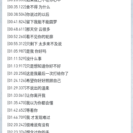
[00:35.122]舍不得 为什么
[00:38.504]你说过的以后
[00:41.824]留下我能不能圆梦
[00:48.611]那天空 云很多
[00:52.260]看不见你的轮廓
[00:55.312]只剩下 太多来不及说
[01:05.987]是我 你好吗
[01:11.529]没什么事
[01:13.917]只是想知道你好不好
[01:20.258]这是我最后一次打给你了
[01:24.126]希望你好好照顾自己
[01:29.337]不说出的温柔
[01:33.061]让你离开我
[01:35.470]我以为你都会懂
[01:42.652]等着你
[01:46.709]我 才发现难过
[02:20.242]很难说有没有
[02:23.376]想念过你的手