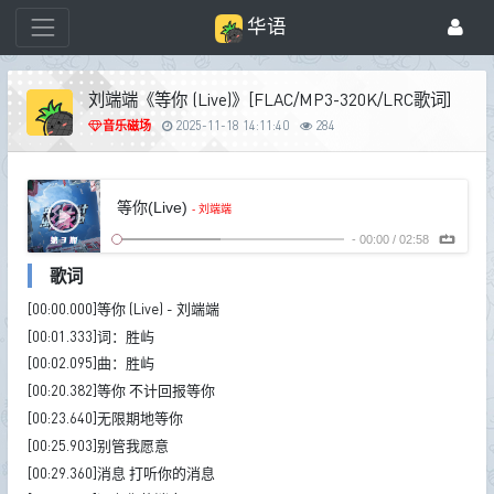
华语
刘端端《等你 (Live)》[FLAC/MP3-320K/LRC歌词]
音乐磁场
2025-11-18 14:11:40
284
等你(Live)
- 刘端端
-
00:00
/
02:58
歌词
[00:00.000]等你 (Live) - 刘端端
[00:01.333]词：胜屿
[00:02.095]曲：胜屿
[00:20.382]等你 不计回报等你
[00:23.640]无限期地等你
[00:25.903]别管我愿意
[00:29.360]消息 打听你的消息