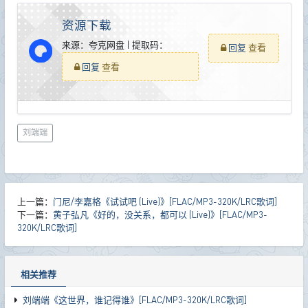
资源下载
来源：夸克网盘 | 提取码：
回复
查看
回复
查看
刘端端
上一篇：
门尼/李嘉格《试试吧 (Live)》[FLAC/MP3-320K/LRC歌词]
下一篇：
黄子弘凡《好的，没关系，都可以 (Live)》[FLAC/MP3-
320K/LRC歌词]
相关推荐
刘端端《这世界，谁记得谁》[FLAC/MP3-320K/LRC歌词]