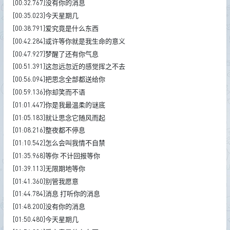
[00:32.767]没有你的消息
[00:35.023]今天星期几
[00:38.791]爱究竟是什么东西
[00:42.284]或许等你就是我生命的意义
[00:47.927]梦醒了还有你气息
[00:51.391]这忽远忽近的感觉挥之不去
[00:56.094]把思念全部都送给你
[00:59.136]你却笑而不语
[01:01.447]你是我最温柔的谜底
[01:05.183]就让思念它随风而起
[01:08.216]整夜都不停息
[01:10.542]怎么会叫我情不自禁
[01:35.968]等你 不计回报等你
[01:39.113]无限期地等你
[01:41.360]别管我愿意
[01:44.784]消息 打听你的消息
[01:48.200]没有你的消息
[01:50.480]今天星期几