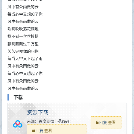
风中有朵雨做的云
每当心中又想起了你
风中有朵雨做的云
吹啊吹吹落花满地
找不到一丝丝怜惜
飘啊飘飘过千万里
苦苦守候你的归期
每当天空又下起了雨
风中有朵雨做的云
每当心中又想起了你
风中有朵雨做的云
风中有朵雨做的云
下载
资源下载
来源：百度网盘 | 提取码：
回复
查看
回复
查看