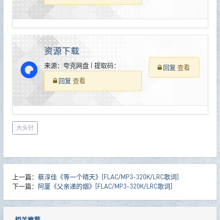
资源下载
来源：夸克网盘 | 提取码：
回复
查看
回复
查看
大头针
上一篇：
蔡淳佳《等一个晴天》[FLAC/MP3-320K/LRC歌词]
下一篇：
阿厦《父亲递的烟》[FLAC/MP3-320K/LRC歌词]
相关推荐