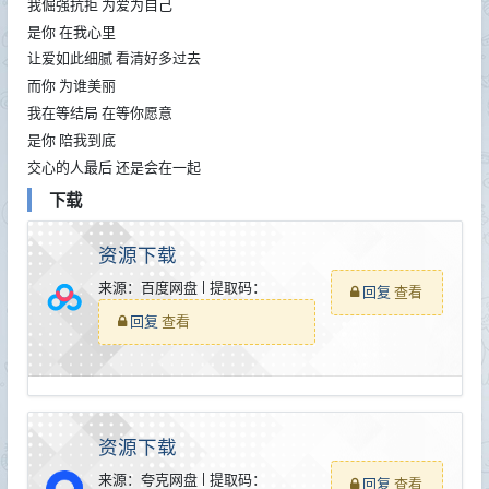
我倔强抗拒 为爱为自己
是你 在我心里
让爱如此细腻 看清好多过去
而你 为谁美丽
我在等结局 在等你愿意
是你 陪我到底
交心的人最后 还是会在一起
下载
资源下载
来源：百度网盘 | 提取码：
回复
查看
回复
查看
资源下载
来源：夸克网盘 | 提取码：
回复
查看