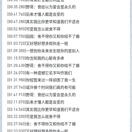
[00:35.280]野哥：曾经以为爱会是永久的
[00:41.760]后来才懂人都是会变的
[00:47.280]其实我比你更早知道我们不适合
[00:52.890]可是我怎么就舍不得
[00:57.750]田园：舍不得你又和你结不了婚
[01:03.720]又好想好想多陪你走一程
[01:09.300]一想到你未来余生陪你的是别人
[01:15.570]你怎知我的心脏有多疼
[01:20.430]野哥：舍不得你又和你结不了婚
[01:26.070]有一种遗憾它名字叫作我们
[01:31.980]你短暂来过一阵却困了我一生
[01:37.740]或许换个时间我们真的有可能
[01:41.910]野哥：曾经以为爱会是永久的
[02:11.070]后来才懂人都是会变的
[02:16.560]其实我比你更早知道我们不适合
[02:22.200]可是我怎么就舍不得
[02:27.060]合：舍不得你又和你结不了婚
[02:33.030]又好想好想多陪你走一程