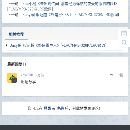
上一篇：
Bao小易《未出现传闻 (那曾经为你熬的夜失的眠冒的险)》
[FLAC/MP3-320K/LRC歌词]
下一篇：
Busy乐团/范越《终是雾中人》[FLAC/MP3-320K/LRC歌词]
相关推荐
Busy乐团/范越《终是雾中人》[FLAC/MP3-320K/LRC歌词]
最新回复
(
1
)
vbvc010
7月前
2
楼
谢谢分享
您可以在
登录
or
注册
后，对此帖发表评论！