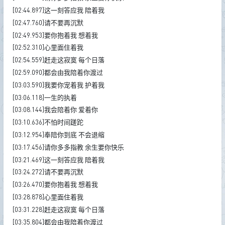
[02:44.897]这一刻答应我 陪着我
[02:47.760]请不要再沉默
[02:49.953]要你抱着我 想着我
[02:52.310]心里面住着我
[02:54.559]赶走这寂寞 每个日落
[02:59.090]都会由我陪着你渡过
[03:03.590]我要你宠着我 护着我
[03:06.118]一生的执着
[03:08.144]我会陪着你 爱着你
[03:10.636]不怕时间蹉跎
[03:12.954]奉陪你到底 不会退缩
[03:17.456]请你多多指教 余生要你快乐
[03:21.469]这一刻答应我 陪着我
[03:24.272]请不要再沉默
[03:26.470]要你抱着我 想着我
[03:28.878]心里面住着我
[03:31.228]赶走这寂寞 每个日落
[03:35.804]都会由我陪着你渡过