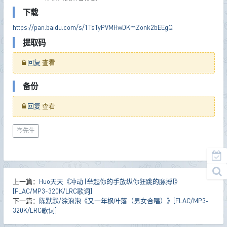
下载
https://pan.baidu.com/s/1TsTyPVMHwDKmZonk2bEEgQ
提取码
回复
查看
备份
回复
查看
岑先生
上一篇：
Huo天天《冲动 (举起你的手放纵你狂跳的脉搏)》
[FLAC/MP3-320K/LRC歌词]
下一篇：
陈默默/涂泡泡《又一年枫叶落（男女合唱）》[FLAC/MP3-
320K/LRC歌词]