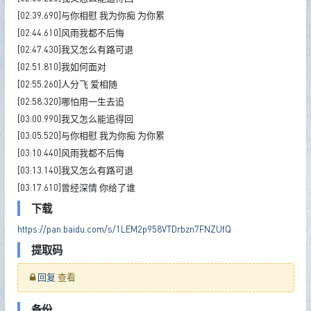
[02:39.690]与你相慰 我为你痴 为你累
[02:44.610]风雨我都不后悔
[02:47.430]我又怎么有路可退
[02:51.810]我如何面对
[02:55.260]人分飞 爱相随
[02:58.320]哪怕用一生去追
[03:00.990]我又怎么能追得回
[03:05.520]与你相慰 我为你痴 为你累
[03:10.440]风雨我都不后悔
[03:13.140]我又怎么有路可退
[03:17.610]曾经深情 你给了谁
下载
https://pan.baidu.com/s/1LEM2p958VTDrbzn7FNZUfQ
提取码
回复
查看
备份