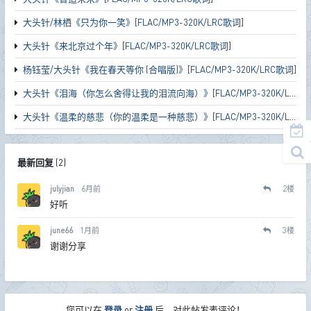
大头针/林栖《只为你一笑》[FLAC/MP3-320K/LRC歌词]
大头针《来北京过个年》[FLAC/MP3-320K/LRC歌词]
杨钰莹/大头针《我在春天等你 (合唱版)》[FLAC/MP3-320K/LRC歌词]
大头针《泪海（你怎么舍得让我的泪流向海）》[FLAC/MP3-320K/LRC歌词]
大头针《温柔的慈悲（你的温柔是一种慈悲）》[FLAC/MP3-320K/LRC歌词]
最新回复
(
2
)
julyjian
6月前
2
楼
好听
june66
1月前
3
楼
谢谢分享
您可以在
登录
or
注册
后，对此帖发表评论！