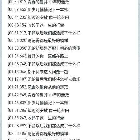
[00:35.817]青春的鲁莽 中年的迷茫
[00:39.653]那岁月悄悄记下一本账
[00:44.232]年迈的安放 像一轮夕阳
[00:48.154]收起了这一生的行囊
[00:51.917]不管以后我们都活成了什么样
[00:56.328]请记得都是最好的模样
[01:00.358]无论结局是否配上初心的滚烫
[01:04.663]最好的你一直都在路上
[01:08.748]不管以后我们都活成了什么样
[01:13.046]都不负来这人间走一趟
[01:17.107]无论最后我们终将怎样去收场
[01:21.352]风会吹散你从前的迷茫
[01:42.949]青春的鲁莽 中年的迷茫
[01:46.839]那岁月悄悄记下一本账
[01:51.286]年迈的安放 像一轮夕阳
[01:55.247]收起了这一生的行囊
[01:58.997]不管以后我们都活成了什么样
[02:03.486]请记得都是最好的模样