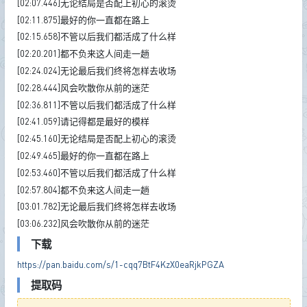
[02:07.446]无论结局是否配上初心的滚烫
[02:11.875]最好的你一直都在路上
[02:15.658]不管以后我们都活成了什么样
[02:20.201]都不负来这人间走一趟
[02:24.024]无论最后我们终将怎样去收场
[02:28.444]风会吹散你从前的迷茫
[02:36.811]不管以后我们都活成了什么样
[02:41.059]请记得都是最好的模样
[02:45.160]无论结局是否配上初心的滚烫
[02:49.465]最好的你一直都在路上
[02:53.460]不管以后我们都活成了什么样
[02:57.804]都不负来这人间走一趟
[03:01.782]无论最后我们终将怎样去收场
[03:06.232]风会吹散你从前的迷茫
下载
https://pan.baidu.com/s/1-cqq7BtF4KzX0eaRjkPGZA
提取码