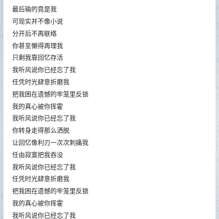
最后输的竟是我
可现实并不像小说
分开后不再联络
你甚至懒得再理我
只剩我靠回忆存活
我听风说你已经忘了我
任凭时光肆意折磨我
把我困在遗憾的牢笼里反锁
我的真心被你挥霍
我听风说你已经忘了我
你转身走得那么洒脱
让回忆像利刃一次次刺痛我
任由寂寞把我吞没
我听风说你已经忘了我
任凭时光肆意折磨我
把我困在遗憾的牢笼里反锁
我的真心被你挥霍
我听风说你已经忘了我