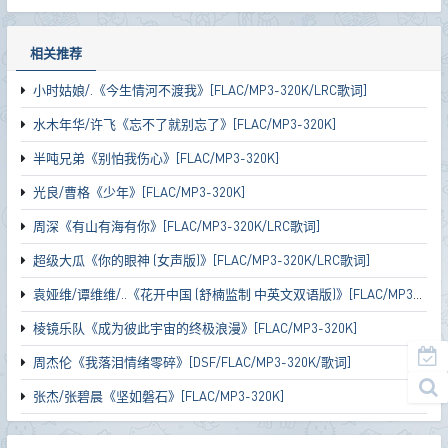
相关推荐
小时姑娘/.《今生情河不渡我》[FLAC/MP3-320K/LRC歌词]
水木年华/许飞《忘不了就别忘了》[FLAC/MP3-320K]
半吨兄弟《别怕我伤心》[FLAC/MP3-320K]
光良/曹格《少年》[FLAC/MP3-320K]
周深《有山有海有你》[FLAC/MP3-320K/LRC歌词]
超级大瓜《你的眼神 (女声版)》[FLAC/MP3-320K/LRC歌词]
袁娅维/谭维维/..《花开中国 (舒楠监制 中英文双语版)》[FLAC/MP3-320K/LRC歌词]
棱镜乐队《成为彼此宇宙的终极浪漫》[FLAC/MP3-320K]
周杰伦《我落泪情绪零碎》[DSF/FLAC/MP3-320K/歌词]
张杰/张碧晨《坚如磐石》[FLAC/MP3-320K]