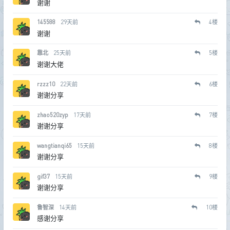
谢谢
145588
29天前
4
楼
谢谢
靠北
25天前
5
楼
谢谢大佬
rzzz10
22天前
6
楼
谢谢分享
zhao520zyp
17天前
7
楼
谢谢分享
wangtianqi65
15天前
8
楼
谢谢分享
gif37
15天前
9
楼
谢谢分享
鲁智深
14天前
10
楼
感谢分享