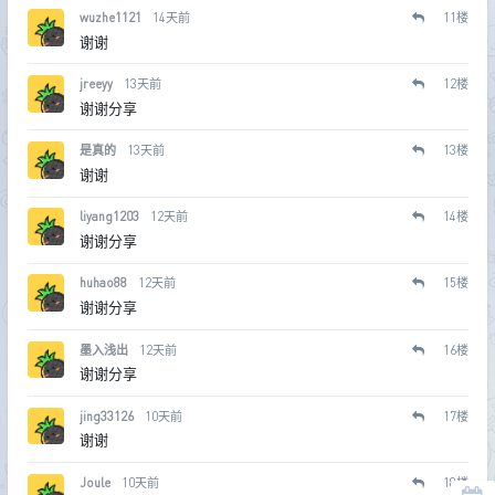
wuzhe1121
14天前
11
楼
谢谢
jreeyy
13天前
12
楼
谢谢分享
是真的
13天前
13
楼
谢谢
liyang1203
12天前
14
楼
谢谢分享
huhao88
12天前
15
楼
谢谢分享
墨入浅出
12天前
16
楼
谢谢分享
jing33126
10天前
17
楼
谢谢
Joule
10天前
18
楼