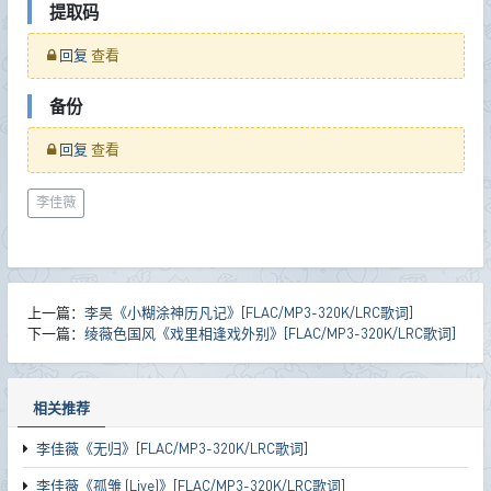
提取码
回复
查看
备份
回复
查看
李佳薇
上一篇：
李昊《小糊涂神历凡记》[FLAC/MP3-320K/LRC歌词]
下一篇：
绫薇色国风《戏里相逢戏外别》[FLAC/MP3-320K/LRC歌词]
相关推荐
李佳薇《无归》[FLAC/MP3-320K/LRC歌词]
李佳薇《孤雏 (Live)》[FLAC/MP3-320K/LRC歌词]