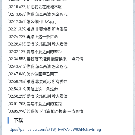
[02:10.622]却把我丢在原地不堪
[02:13.863]你我 怎么两清 怎么忍心
[02:17.361]怎么做回甲乙丙丁
[02:21.329]难道 非要耗尽 所有委屈
[02:24.729]再赔上这一条烂命
[02:28.633]爱情 这场酷刑 教人看清
[02:32.129]爱与不爱之间的差距
[02:36.553]若我落下泪滴 能否换来 一点同情
[02:43.413]你我 怎么两清 怎么忍心
[02:47.060]怎么做回甲乙丙丁
[02:50.786]难道 非要耗尽 所有委屈
[02:54.319]再赔上这一条烂命
[02:58.255]爱情 这场酷刑 教人看清
[03:01.703]爱与不爱之间的差距
[03:05.998]若我落下泪滴 能否换来 一点同情
下载
https://pan.baidu.com/s/1WjHwR9A-uW0XiMckzvtmSg