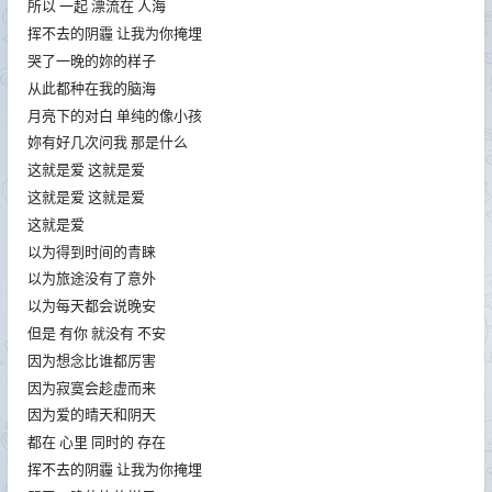
所以 一起 漂流在 人海
挥不去的阴霾 让我为你掩埋
哭了一晚的妳的样子
从此都种在我的脑海
月亮下的对白 单纯的像小孩
妳有好几次问我 那是什么
这就是爱 这就是爱
这就是爱 这就是爱
这就是爱
以为得到时间的青睐
以为旅途没有了意外
以为每天都会说晚安
但是 有你 就没有 不安
因为想念比谁都厉害
因为寂寞会趁虚而来
因为爱的晴天和阴天
都在 心里 同时的 存在
挥不去的阴霾 让我为你掩埋