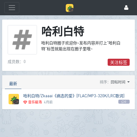
哈利白特
哈利白特圈子欢迎你~发布内容并打上"哈利白
特"标签就能出现在圈子里哦~
成员数：0
关注标签
排序：
回帖时间
最新
哈利白特/Zkaaai《病态的爱》[FLAC/MP3-320K/LRC歌词]
音乐磁场
4月前
0