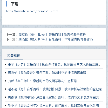
下载
https://www.hifiii.com/thread-136.htm
上一篇：
周杰伦《蜗牛 (Live)》音乐百科 | 励志经典全解析
下一篇：
周杰伦《晴天 (Live)》音乐百科：22年常青的青春密码
相关推荐
王菲《约定》音乐百科 | 歌曲创作背景、歌词解析与艺术价值深度解读
周杰伦《爱你没差》音乐百科：跨越时空的抒情摇滚丰碑
刀郎《牢兰海》：穿越时空的文明悲歌与生态哲思
毛不易《愿》音乐百科：歌曲创作背景、歌词解析与社会影响全记录
周杰伦《她的睫毛》深度音乐赏析：旋律、歌词与艺术表达的完美融合
毛不易《如果要写年》音乐百科：创作解析、歌词赏析与文化影响