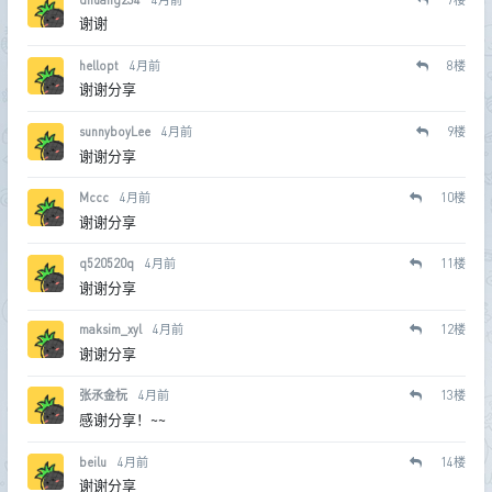
谢谢
hellopt
4月前
8
楼
谢谢分享
sunnyboyLee
4月前
9
楼
谢谢分享
Mccc
4月前
10
楼
谢谢分享
q520520q
4月前
11
楼
谢谢分享
maksim_xyl
4月前
12
楼
谢谢分享
张氶金杬
4月前
13
楼
感谢分享！~~
beilu
4月前
14
楼
谢谢分享