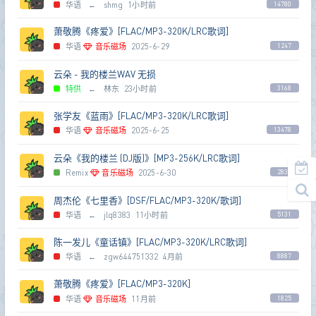
华语
←
shmg
1小时前
14780
萧敬腾《疼爱》[FLAC/MP3-320K/LRC歌词]
华语
音乐磁场
2025-6-29
1247
云朵 - 我的楼兰WAV 无损
特供
←
林东
23小时前
3168
张学友《蓝雨》[FLAC/MP3-320K/LRC歌词]
华语
音乐磁场
2025-6-25
13478
云朵《我的楼兰 (DJ版)》[MP3-256K/LRC歌词]
Remix
音乐磁场
2025-6-30
2836
周杰伦《七里香》[DSF/FLAC/MP3-320K/歌词]
华语
←
jlq8383
11小时前
5131
陈一发儿《童话镇》[FLAC/MP3-320K/LRC歌词]
华语
←
zgw644751332
4月前
8887
萧敬腾《疼爱》[FLAC/MP3-320K]
华语
音乐磁场
11月前
1825