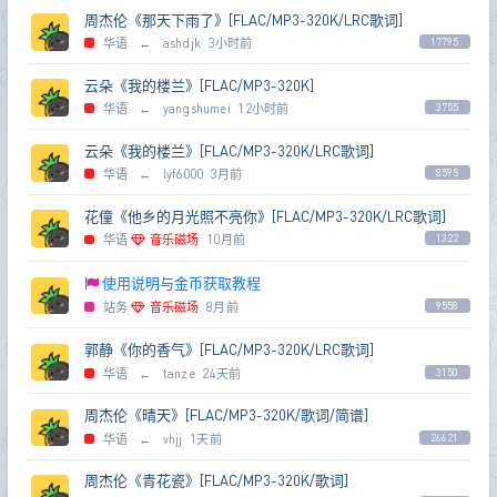
周杰伦《那天下雨了》[FLAC/MP3-320K/LRC歌词]
华语
←
ashdjk
3小时前
17795
云朵《我的楼兰》[FLAC/MP3-320K]
华语
←
yangshumei
12小时前
3755
云朵《我的楼兰》[FLAC/MP3-320K/LRC歌词]
华语
←
lyf6000
3月前
8595
花僮《他乡的月光照不亮你》[FLAC/MP3-320K/LRC歌词]
华语
音乐磁场
10月前
1322
使用说明与金币获取教程
站务
音乐磁场
8月前
9558
郭静《你的香气》[FLAC/MP3-320K/LRC歌词]
华语
←
tanze
24天前
3150
周杰伦《晴天》[FLAC/MP3-320K/歌词/简谱]
华语
←
vhjj
1天前
26621
周杰伦《青花瓷》[FLAC/MP3-320K/歌词]