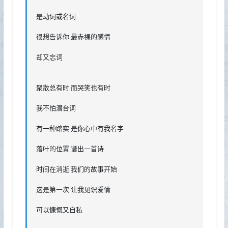
是动词或名词
很想告诉你 最赤裸的感情
却又忘词
聚散总有时 而哭笑也有时
我不怕潜台词
有一种踏实 是你心中有我名字
落叶的位置 谱出一首诗
时间在消逝 我们的故事开始
这是第一次 让我见识爱情
可以慷慨又自私