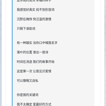
这乐观的说词 幸福的样子
我感觉好真实 找不到形容词
沉默在掩饰 快泛滥的激情
只剩下语助词
有一种踏实 当你口中喊我名字
落叶的位置 谱出一首诗
时间在消逝 我们的故事开始
这是第一次 让我见识爱情
可以慷慨又自私
你是我的关键词
我不太确定 爱最好的方式