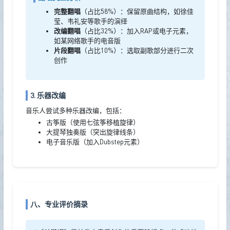
完整翻唱
（占比58%）：保留原曲结构，如徐佳
莹、韦礼安等歌手的演绎
改编翻唱
（占比32%）：加入RAP或电子元素，
如某网络歌手的电音版
片段翻唱
（占比10%）：选取副歌部分进行二次
创作
3. 乐器改编
音乐人尝试多种乐器改编，包括：
古筝版（使用七弦筝移植旋律）
大提琴独奏版（突出旋律线条）
电子音乐版（加入Dubstep元素）
八、专业评价摘录