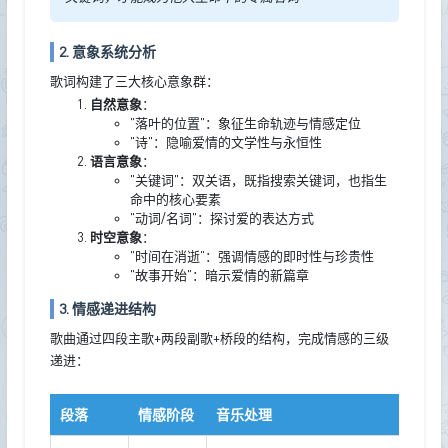
2. 意象系统分析
歌词构建了三大核心意象群：
自然意象
：
"落叶的位置"：象征生命轨迹与情感定位
"诗"：隐喻爱情的文学性与永恒性
语言意象
：
"关键词"：双关语，既指搜索关键词，也指生
命中的核心要素
"动词/名词"：探讨爱的表达方式
时空意象
：
"时间在消逝"：强调情感的即时性与珍贵性
"故事开始"：暗示爱情的新篇章
3. 情感递进结构
歌曲通过四段主歌+两段副歌+桥段的结构，完成情感的三级
递进：
段落
情感阶段
音乐处理