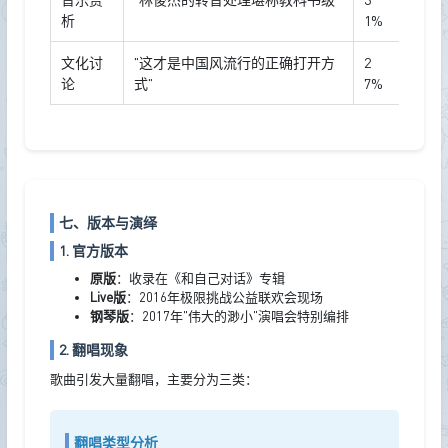
析
1%
文化讨
"这才是中国风流行的正确打开方
2
论
式"
7%
七、版本与演绎
1. 官方版本
原版
：收录在《和自己对话》专辑
Live版
：2016年极限挑战公益联欢会现场
钢琴版
：2017年"伟大的渺小"演唱会特别编排
2. 翻唱现象
歌曲引发大量翻唱，主要分为三类：
翻唱类型分析