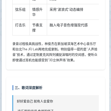
弦乐组
情感升
采用"波浪式"动态编排
华
打击乐
节奏支
融入电子音色增强现代感
撑
录音过程极具挑战性，林俊杰在新加坡滨海艺术中心音乐厅
和台北The JFJ Lab两地完成录制。特别值得一提的是"人声拾
音"技术，通过定制麦克风阵列捕捉演唱时的空间感，使听众
即使通过耳机也能感受到"3D立体声场"效果。
三、歌词深度解析
好好爱自己 就有人会爱你