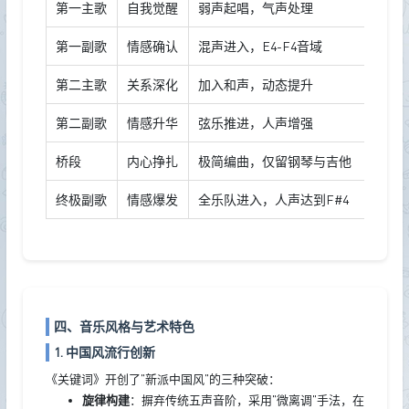
第一主歌
自我觉醒
弱声起唱，气声处理
第一副歌
情感确认
混声进入，E4-F4音域
第二主歌
关系深化
加入和声，动态提升
第二副歌
情感升华
弦乐推进，人声增强
桥段
内心挣扎
极简编曲，仅留钢琴与吉他
终极副歌
情感爆发
全乐队进入，人声达到F#4
四、音乐风格与艺术特色
1. 中国风流行创新
《关键词》开创了"新派中国风"的三种突破：
旋律构建
：摒弃传统五声音阶，采用"微离调"手法，在