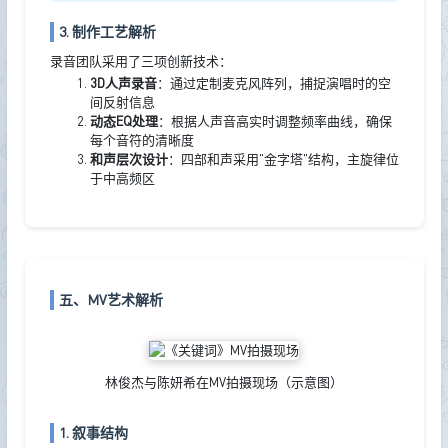
3. 制作工艺解析
录音团队采用了三项创新技术：
3D人声录音
：通过定制麦克风阵列，捕捉演唱时的空
间反射信息
动态EQ处理
：根据人声音高实时调整频率曲线，确保
每个音符的清晰度
和声层次设计
：四部和声采用"金字塔"结构，主旋律位
于中高频区
五、MV艺术解析
林俊杰与陈妍希在MV拍摄现场（示意图）
1. 叙事结构