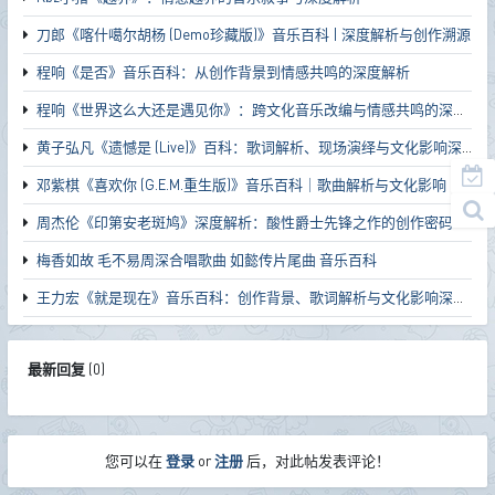
刀郎《喀什噶尔胡杨 (Demo珍藏版)》音乐百科 | 深度解析与创作溯源
程响《是否》音乐百科：从创作背景到情感共鸣的深度解析
程响《世界这么大还是遇见你》：跨文化音乐改编与情感共鸣的深度解析
黄子弘凡《遗憾是 (Live)》百科：歌词解析、现场演绎与文化影响深度解读
邓紫棋《喜欢你 (G.E.M.重生版)》音乐百科｜歌曲解析与文化影响
周杰伦《印第安老斑鸠》深度解析：酸性爵士先锋之作的创作密码与文化影响
梅香如故 毛不易周深合唱歌曲 如懿传片尾曲 音乐百科
王力宏《就是现在》音乐百科：创作背景、歌词解析与文化影响深度解读
最新回复
(
0
)
您可以在
登录
or
注册
后，对此帖发表评论！