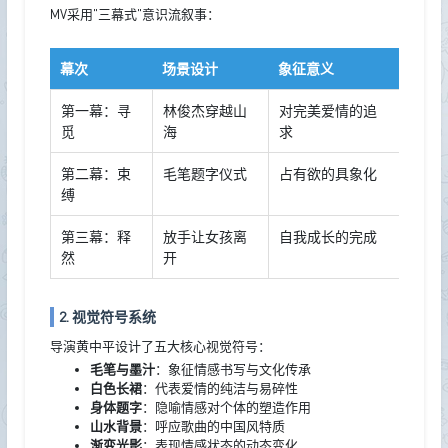
MV采用"三幕式"意识流叙事：
幕次
场景设计
象征意义
第一幕：寻
林俊杰穿越山
对完美爱情的追
觅
海
求
第二幕：束
毛笔题字仪式
占有欲的具象化
缚
第三幕：释
放手让女孩离
自我成长的完成
然
开
2. 视觉符号系统
导演黄中平设计了五大核心视觉符号：
毛笔与墨汁
：象征情感书写与文化传承
白色长裙
：代表爱情的纯洁与易碎性
身体题字
：隐喻情感对个体的塑造作用
山水背景
：呼应歌曲的中国风特质
渐变光影
：表现情感状态的动态变化