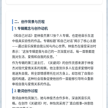
二、创作背景与历程
1. 专辑概念与创作动机
《和自己对话》是林俊杰第12张个人专辑，也是他音乐生涯
中极具实验性的作品。专辑标题"和自己对话"揭示了核心主题
——通过音乐探索自我认知与内心世界。林俊杰在接受采访时
表示："这张专辑是我与自己的一次深度对话，每一首歌都是
我对生活、爱情和自我的反思。"
作为专辑的第三波主打，《关键词》的创作灵感来源于林俊
杰对现代爱情关系的观察。他注意到许多人在追求爱情时容
易迷失自我，将全部情感寄托在对方身上，却忽视了自我价
值的构建。这种社会现象促使他创作一首能够引导听众重新
审视自我与爱情关系的作品。
2. 歌词创作过程
歌词由林怡凤操刀，她与林俊杰合作多年，深谙其音乐风
格。在创作《关键词》时，林怡凤采用了"直白叙事+诗意隐