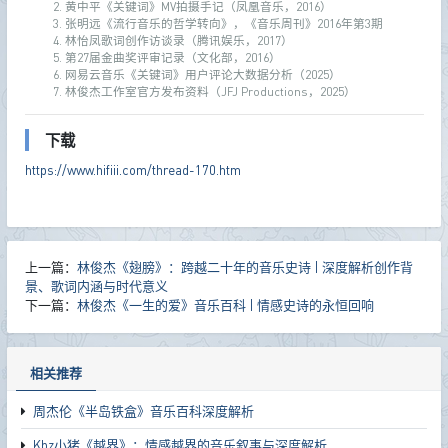
黄中平《关键词》MV拍摄手记（凤凰音乐，2016）
张明远《流行音乐的哲学转向》，《音乐周刊》2016年第3期
林怡凤歌词创作访谈录（腾讯娱乐，2017）
第27届金曲奖评审记录（文化部，2016）
网易云音乐《关键词》用户评论大数据分析（2025）
林俊杰工作室官方发布资料（JFJ Productions，2025）
下载
https://www.hifiii.com/thread-170.htm
上一篇：
林俊杰《翅膀》：跨越二十年的音乐史诗 | 深度解析创作背
景、歌词内涵与时代意义
下一篇：
林俊杰《一生的爱》音乐百科 | 情感史诗的永恒回响
相关推荐
周杰伦《半岛铁盒》音乐百科深度解析
Kbz小猪《越界》：情感越界的音乐叙事与深度解析