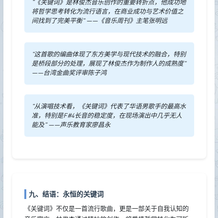
"《关键词》是林俊杰音乐创作的重要转折点，他成功地
将哲学思考转化为流行语言，在商业成功与艺术价值之
间找到了完美平衡" ——《音乐周刊》主笔张明远
"这首歌的编曲体现了东方美学与现代技术的融合，特别
是桥段部分的处理，展现了林俊杰作为制作人的成熟度"
——台湾金曲奖评审陈子鸿
"从演唱技术看，《关键词》代表了华语男歌手的最高水
准，特别是F#4长音的稳定度，在现场演出中几乎无人
能及" ——声乐教育家廖昌永
九、结语：永恒的关键词
《关键词》不仅是一首流行歌曲，更是一部关于自我认知的