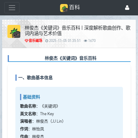
百科
林俊杰《关键词》音乐百科 | 深度解析歌曲创作、歌
词内涵与艺术价值
音乐磁场
2025-11-05 01:35:51
1670
林俊杰《关键词》音乐百科
一、歌曲基本信息
基础资料
歌曲名称
：《关键词》
英文名称
：The Key
演唱者
：林俊杰（JJ Lin）
作词
：林怡凤
作曲
：林俊杰