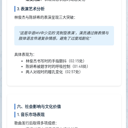
3. 表演艺术分析
林俊杰与陈妍希的表演呈现三大突破：
"这是华语MV中少见的'克制型表演'，演员通过微表情与
肢体语言传递复杂情感，避免了过度戏剧化"
具体表现为：
林俊杰书写时的手指颤抖（02:15处）
陈妍希被题字时的呼吸控制（01:48处）
两人对视时的瞳孔变化（02:57处）
六、社会影响与文化价值
1. 音乐市场表现
歌曲发行后取得多项成绩：